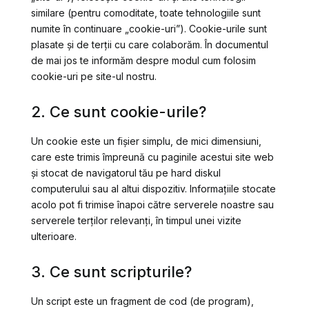
similare (pentru comoditate, toate tehnologiile sunt
numite în continuare „cookie-uri”). Cookie-urile sunt
plasate și de terții cu care colaborăm. În documentul
de mai jos te informăm despre modul cum folosim
cookie-uri pe site-ul nostru.
2. Ce sunt cookie-urile?
Un cookie este un fișier simplu, de mici dimensiuni,
care este trimis împreună cu paginile acestui site web
și stocat de navigatorul tău pe hard diskul
computerului sau al altui dispozitiv. Informațiile stocate
acolo pot fi trimise înapoi către serverele noastre sau
serverele terților relevanți, în timpul unei vizite
ulterioare.
3. Ce sunt scripturile?
Un script este un fragment de cod (de program),