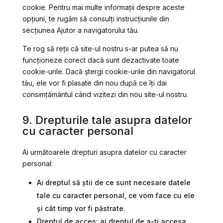
cookie. Pentru mai multe informații despre aceste
opțiuni, te rugăm să consulți instrucțiunile din
secțiunea Ajutor a navigatorului tău.
Te rog să reții că site-ul nostru s-ar putea să nu
funcționeze corect dacă sunt dezactivate toate
cookie-urile. Dacă ștergi cookie-urile din navigatorul
tău, ele vor fi plasate din nou după ce îți dai
consimțământul când vizitezi din nou site-ul nostru.
9. Drepturile tale asupra datelor
cu caracter personal
Ai următoarele drepturi asupra datelor cu caracter
personal:
Ai dreptul să știi de ce sunt necesare datele
tale cu caracter personal, ce vom face cu ele
și cât timp vor fi păstrate.
Dreptul de acces: ai dreptul de a-ți accesa