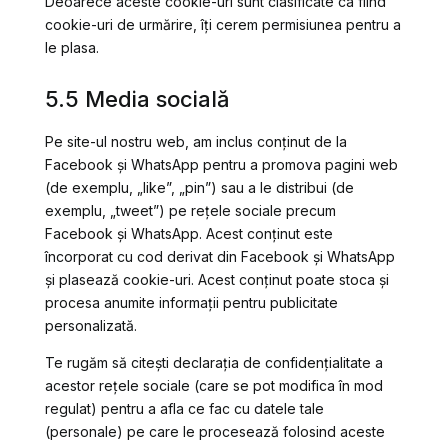
Deoarece aceste cookie-uri sunt clasificate ca fiind
cookie-uri de urmărire, îți cerem permisiunea pentru a
le plasa.
5.5 Media socială
Pe site-ul nostru web, am inclus conținut de la
Facebook și WhatsApp pentru a promova pagini web
(de exemplu, „like”, „pin”) sau a le distribui (de
exemplu, „tweet”) pe rețele sociale precum
Facebook și WhatsApp. Acest conținut este
încorporat cu cod derivat din Facebook și WhatsApp
și plasează cookie-uri. Acest conținut poate stoca și
procesa anumite informații pentru publicitate
personalizată.
Te rugăm să citești declarația de confidențialitate a
acestor rețele sociale (care se pot modifica în mod
regulat) pentru a afla ce fac cu datele tale
(personale) pe care le procesează folosind aceste