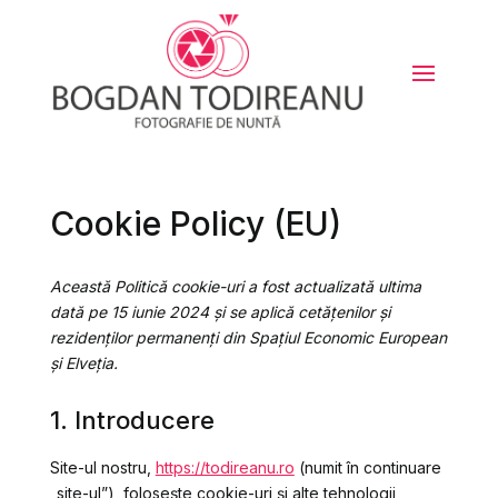
Cookie Policy (EU)
Această Politică cookie-uri a fost actualizată ultima
dată pe 15 iunie 2024 și se aplică cetățenilor și
rezidenților permanenți din Spațiul Economic European
și Elveția.
1. Introducere
Site-ul nostru,
https://todireanu.ro
(numit în continuare
„site-ul”), folosește cookie-uri și alte tehnologii