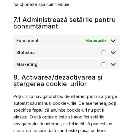
funcționeze așa cum trebuie.
7.1 Administrează setările pentru
consimțământ
Functional
Mereu activ
Statistics
Statistics
Marketing
Marketing
8. Activarea/dezactivarea și
ștergerea cookie-urilor
Poți utiliza navigatorul tău de internet pentru a șterge
automat sau manual cookie-urile. De asemenea, poți
specifica faptul că anumite cookie-uri nu pot fi
plasate. O altă opțiune este să modifici setările
navigatorului de internet, astfel încât să primești un
mesaj de fiecare dată când este plasat un fișier