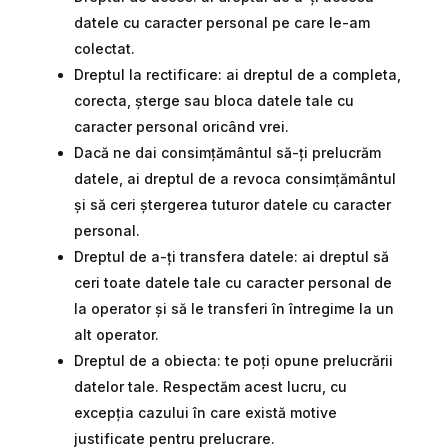
datele cu caracter personal pe care le-am
colectat.
Dreptul la rectificare: ai dreptul de a completa,
corecta, șterge sau bloca datele tale cu
caracter personal oricând vrei.
Dacă ne dai consimțământul să-ți prelucrăm
datele, ai dreptul de a revoca consimțământul
și să ceri ștergerea tuturor datele cu caracter
personal.
Dreptul de a-ți transfera datele: ai dreptul să
ceri toate datele tale cu caracter personal de
la operator și să le transferi în întregime la un
alt operator.
Dreptul de a obiecta: te poți opune prelucrării
datelor tale. Respectăm acest lucru, cu
excepția cazului în care există motive
justificate pentru prelucrare.