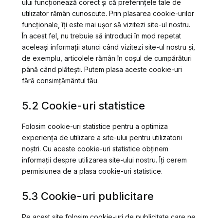
ului funcționează corect și că preferințele tale de
utilizator rămân cunoscute. Prin plasarea cookie-urilor
funcționale, îți este mai ușor să vizitezi site-ul nostru.
În acest fel, nu trebuie să introduci în mod repetat
aceleași informații atunci când vizitezi site-ul nostru și,
de exemplu, articolele rămân în coșul de cumpărături
până când plătești. Putem plasa aceste cookie-uri
fără consimțământul tău.
5.2 Cookie-uri statistice
Folosim cookie-uri statistice pentru a optimiza
experiența de utilizare a site-ului pentru utilizatorii
noștri. Cu aceste cookie-uri statistice obținem
informații despre utilizarea site-ului nostru. Îți cerem
permisiunea de a plasa cookie-uri statistice.
5.3 Cookie-uri publicitare
Pe acest site folosim cookie-uri de publicitate care ne